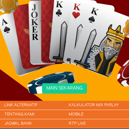
MAIN SEKARANG
LINK ALTERNATIF
KALKULATOR MIX PARLAY
TENTANG KAMI
MOBILE
JADWAL BANK
RTP LIVE