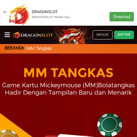
×
DRAGONSLOT
Download
DRAGONSLOT Mobile App
MASUK
DAFTAR
BERANDA
MM Tangkas