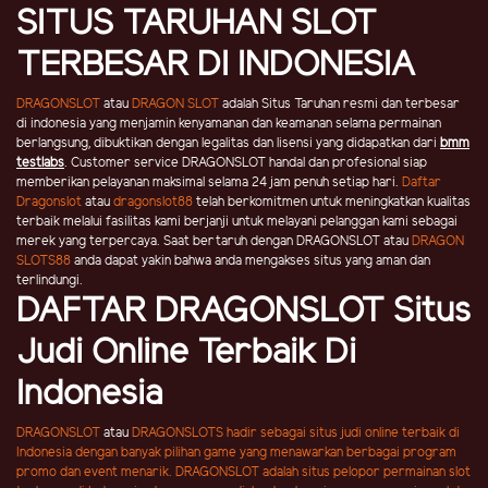
SITUS TARUHAN SLOT
TERBESAR DI INDONESIA
DRAGONSLOT
atau
DRAGON SLOT
adalah Situs Taruhan resmi dan terbesar
di indonesia yang menjamin kenyamanan dan keamanan selama permainan
berlangsung, dibuktikan dengan legalitas dan lisensi yang didapatkan dari
bmm
testlabs
. Customer service DRAGONSLOT handal dan profesional siap
memberikan pelayanan maksimal selama 24 jam penuh setiap hari.
Daftar
Dragonslot
atau
dragonslot88
telah berkomitmen untuk meningkatkan kualitas
terbaik melalui fasilitas kami berjanji untuk melayani pelanggan kami sebagai
merek yang terpercaya. Saat bertaruh dengan DRAGONSLOT atau
DRAGON
SLOTS88
anda dapat yakin bahwa anda mengakses situs yang aman dan
terlindungi.
DAFTAR DRAGONSLOT Situs
Judi Online Terbaik Di
Indonesia
DRAGONSLOT
atau
DRAGONSLOTS
hadir sebagai situs judi online terbaik di
Indonesia dengan banyak pilihan game yang menawarkan berbagai program
promo dan event menarik. DRAGONSLOT adalah situs pelopor permainan slot