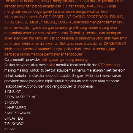
terbesar di Indonesia, dengan menyediakan berbagai macam permainan slot
dengan provider paling lengkap dan RTP tertinggi, DRAGONSLOT
juga
menghadirkan berbagai game
taruhan online
dengan kualitar level
internasional seperti SLOT, E-SPORT, LIVE CASINO, SPORT BOOK, FISHING,
TOTO, IDN LIVE, MICKEY MOUSE, TANGKAS,menghadirkan pengalaman seru
bermain kedalam game dengan tampilan grafik yang modern yang akan
menambah keseruan sensasi permainan. Teknologi terbaru dan terdepan
dikerjakan oleh tim yang ahli dan profesional di bidangnya yang akan menjamin
permainan lebih aman dan nyaman. Setiap proses transaksi di DRAGONSLOT
lebih cepat karena di support banyak pilihan bank swasta terbaik juga
berbagai pilihan metode pembayaran terpopuler.
Cara memilih provider
slot gacor gampang menang
Setiap provider atau mesin
slot
memiliki karakteristik dan
RTP tertinggi
masing masing , untuk itu bettor atau pemain harus melakukan riset terlebih
dahulu sebelum melakukan deposit atau bettingan . Mulai dari menentukan
provider mana yang akan dipilih untuk melakukan bettingan atau menacari
jackpot,berikut provider slot yang populer di indonesia :
1.IDNSLOT
2.PRAGMATIC PLAY
3.PGSOFT
4.HABANERO
5.MICROGAMING
6.PLAYTEQ
7.PLAYNGO
8.CQ9